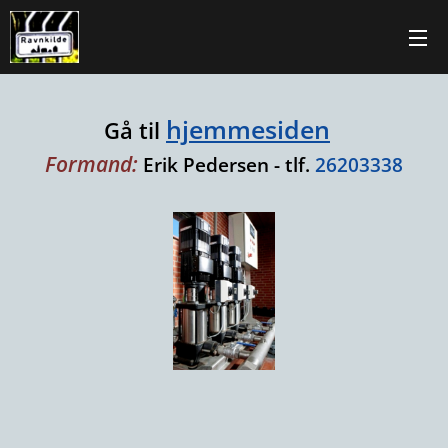
hjemmesiden
Gå til
Formand:
Erik Pedersen - tlf.
26203338