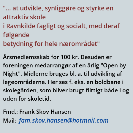
"... at udvikle, synliggøre og styrke en
attraktiv skole
i Ravnkilde fagligt og socialt, med deraf
følgende
betydning for hele nærområdet"
Årsmedlemsskab for 100 kr. Desuden er
foreningen medarrangør af en årlig "Open by
Night". Midlerne bruges bl. a. til udvikling af
legeområderne. Her ses f. eks. en boldbane i
skolegården, som bliver brugt flittigt både i og
uden for skoletid.
Fmd.: Frank Skov Hansen
fam.skov.hansen@hotmail.com
Mail: