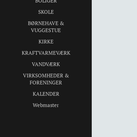
BOLIGER
SKOLE
BØRNEHAVE &
VUGGESTUE
KIRKE
KRAFTVARMEVÆRK
VANDVÆRK
VIRKSOMHEDER &
FORENINGER
KALENDER
Webmaster