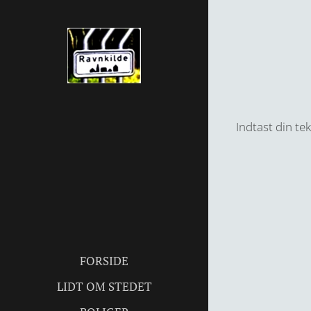
Indtast din tek
FORSIDE
LIDT OM STEDET