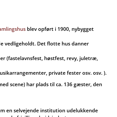
amlingshus
blev opført i 1900, nybygget
e vedligeholdt. Det flotte hus danner
er (fastelavnsfest, høstfest, revy, juletræ,
ikarrangementer, private fester osv. osv. ).
med scene) har plads til ca. 136 gæster, den
om en selvejende institution udelukkende