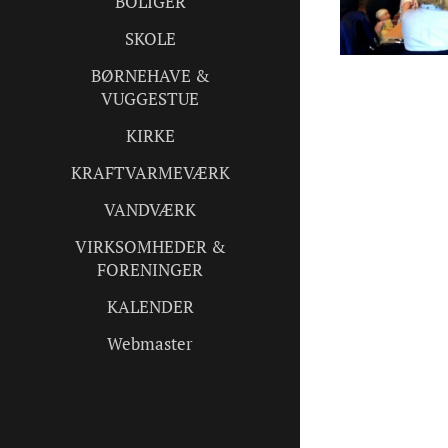
BOLIGER
SKOLE
BØRNEHAVE &
VUGGESTUE
KIRKE
KRAFTVARMEVÆRK
VANDVÆRK
VIRKSOMHEDER &
FORENINGER
KALENDER
Webmaster