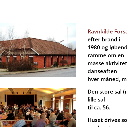
Ravnkilde Fors
efter brand i
1980 og løbend
ramme om en
masse aktivitet
danseaften
hver måned, mus
Den store sal (
lille sal
til ca. 56.
Huset drives s